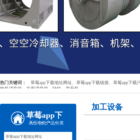
热门关键词：
草莓app下载地址网址、草莓app下载链接、草莓app下载污
电机消音箱、方形消音箱、叶轮、举升机
加工设备
草莓app下
高压电机
产品分类
载地址安
卓机械
草莓app下载地址网址