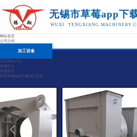
无锡市草莓app下
卓机械有限公司
WUXI TENGXIANG MACHINERY C
网站首页
公司介绍
加工设备
高压电机产品
新闻中心
在线留言
联系草莓app下载地址安卓