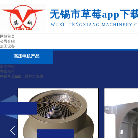
无锡市草莓app下
卓机械有限公司
WUXI TENGXIANG MACHINERY C
网站首页
公司介绍
加工设备
高压电机产品
新闻中心
在线留言
联系草莓app下载地址安卓