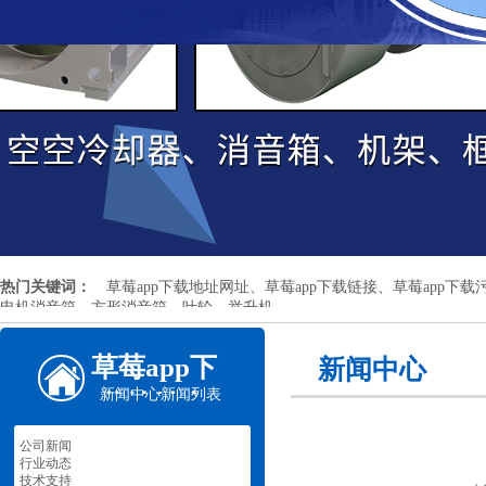
热门关键词：
草莓app下载地址网址、草莓app下载链接、草莓app下载污
电机消音箱、方形消音箱、叶轮、举升机
草莓app下
新闻中心
新闻中心
新闻列表
载地址安
卓机械
公司新闻
行业动态
技术支持