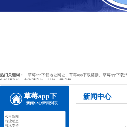
热门关键词：
草莓app下载地址网址、草莓app下载链接、草莓app下载污
电机消音箱、方形消音箱、叶轮、举升机
草莓app下
新闻中心
新闻中心
新闻列表
载地址安
卓机械
公司新闻
行业动态
技术支持